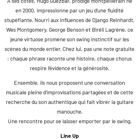
A ses côtés, Hugo Guezbar, prodige montpelliérain né
en 2000, impressionne par un jeu d’une fluidité
stupéfiante. Nourri aux influences de Django Reinhardt,
Wes Montgomery, George Benson et Biréli Lagrène, ce
jeune virtuose promène son swing instinctif sur les
scènes du monde entier. Chez lui, pas une note gratuite
: chaque phrase raconte une histoire, chaque chorus
respire l’évidence et la générosité.
Ensemble, ils nous proposent une conversation
musicale pleine d’improvisations partagées et de cette
recherche du son authentique qui fait vibrer la guitare
manouche.
Une rencontre pour se laisser emporter par le swing.
Line Up