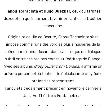
Fanou Torracinta
et
Hugo Guezbar,
deux guitaristes
d’exception qui incarnent l’avenir brillant de la tradition
manouche.
Originaire de l’Île de Beauté, Fanou Torracinta s’est
imposé comme l’une des voix les plus singulières de la
scène parisienne, tissant dans sa musique un dialogue
subtil entre ses racines corses et l’héritage de Django.
Avec ses albums
Gipsy Guitar from Corsica
, il affirme un
univers personnel où technicité éblouissante et lyrisme
profond se rencontrent.
Fanou était également présent en novembre dernier à
Jazz Au Théâtre à Fontainebleau.