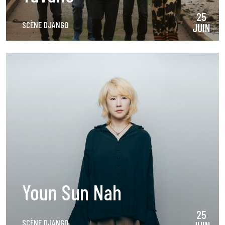
25
SCÈNE DJANGO
JUIN
Youn Sun Nah
25
SCÈNE DJANGO