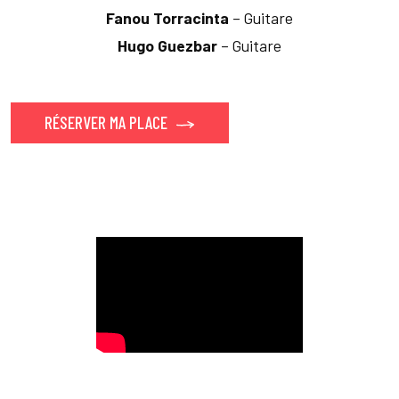
Fanou Torracinta
– Guitare
Hugo Guezbar
– Guitare
RÉSERVER MA PLACE