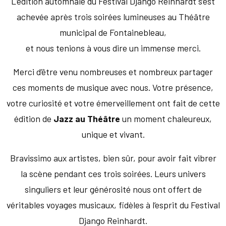
L’édition automnale du Festival Django Reinhardt s’est
achevée après trois soirées lumineuses au Théâtre
municipal de Fontainebleau,
et nous tenions à vous dire un immense merci.
Merci d’être venu nombreuses et nombreux partager
ces moments de musique avec nous. Votre présence,
votre curiosité et votre émerveillement ont fait de cette
édition de
Jazz au Théâtre
un moment chaleureux,
unique et vivant.
Bravissimo aux artistes, bien sûr, pour avoir fait vibrer
la scène pendant ces trois soirées. Leurs univers
singuliers et leur générosité nous ont offert de
véritables voyages musicaux, fidèles à l’esprit du Festival
Django Reinhardt.